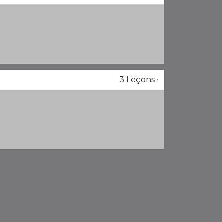
3
Leçons
·