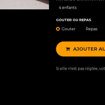
GOUTER OU REPAS
Gouter
Repas
AJOUTER AU
Si elle n'est pas réglée, v