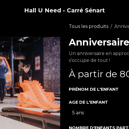
Hall U Need - Carré Sénart
Tous les produits
Annive
Anniversair
Un anniversaire en approch
s’occupe de tout !
À partir de
8
PRÉNOM DE L'ENFANT
AGE DE L'ENFANT
NOMBRE D'ENFANTS PART