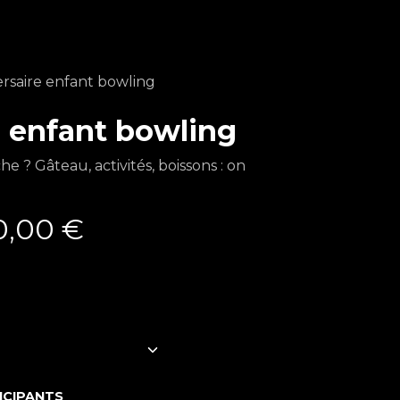
rsaire enfant bowling
e enfant bowling
e ? Gâteau, activités, boissons : on
0,00
€
ICIPANTS